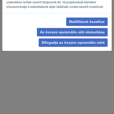
yzatunkban leírtak szerint dolgozunk fel. Hozzájárulását bármikor
visszavonhatja a weboldalunk alján található cookie-kezelő eszközzel.
Beállítások kezelése
Adatvédelmi irányelvek
-
Felhasználási feltételek
Az összes opcionális süti elutasítása
Elfogadja az összes opcionális sütit