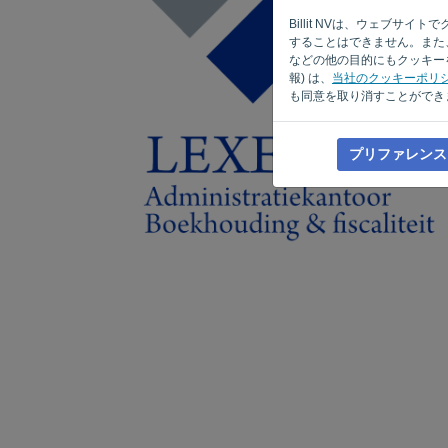
Billit NVは、ウェブ
することはできません。また、
などの他の目的にもクッキーを
報) は、
当社のクッキーポリ
も同意を取り消すことができ
プリファレンス