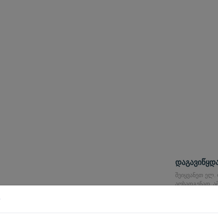
დაგავიწყდ
შეიყვანეთ ელ.
აღსადგენად. ა
ბმული, რომელ
აღსადგენად.