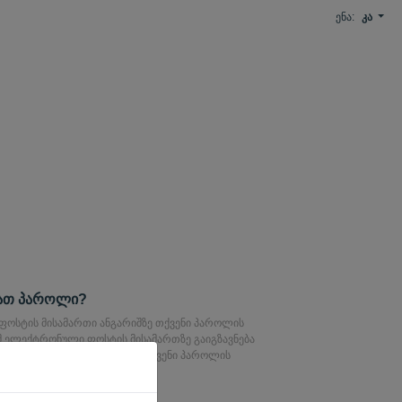
ენა:
კა
ათ პაროლი?
 ფოსტის მისამართი ანგარიშზე თქვენი პაროლის
მ ელექტრონული ფოსტის მისამართზე გაიგზავნება
იც შეგიძლიათ გამოიყენოთ თქვენი პაროლის