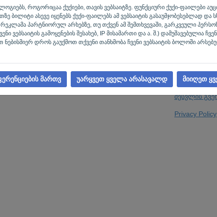
ელ-ფოსტა
ქნოლოგიებს, როგორიცაა ქუქიები, თავის ვებსაიტზე. ფუნქციური ქუქი-ფაილები ა
ზე ბილიტი ასევე იყენებს ქუქი-ფაილებს ამ ვებსაიტის გასაუმჯობესებლად და სხ
ეკლამა პარტნიორულ არხებზე, თუ თქვენ ამ შემთხვევაში, გარკვეული პერსო
ი ვებსაიტის გამოყენების შესახებ, IP მისამართი და ა. შ.) დამუშავებულია ჩვენ
თქვენ არ ხართ
 ნებისმიერ დროს გაუქმოთ თქვენი თანხმობა ჩვენი ვებსაიტის ბოლოში არსებუ
ერენციების მართვ
უარყვეთ ყველა არასავალდ
მიიღეთ ყვ
შესვლის გვე
Privacy Policy