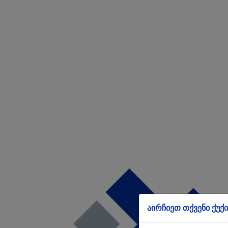
აირჩიეთ თქვენი ქუქი