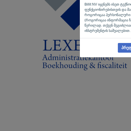
Billit NV იყენებს ისეთ ტე
ფუნქციონირებისთვის და მათ
როგორიცაა პერსონალური რ
(როგორიცაა ინფორმაცია ჩვენ
წერილად. თქვენ შეგიძლიათ
ინსტრუმენტის საშუალებით.
პრეფ